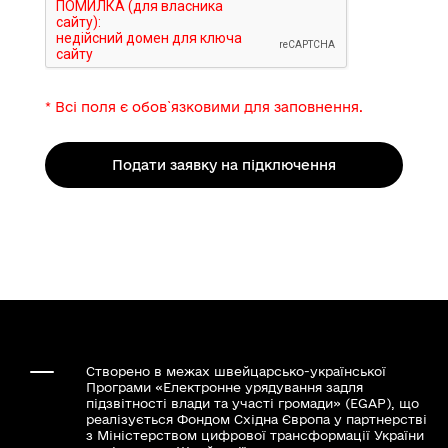
* Всі поля є обов`язковими для заповнення.
Подати заявку на підключення
Створено в межах швейцарсько-української
Програми «Електронне урядування задля
підзвітності влади та участі громади» (EGAP), що
реалізується Фондом Східна Європа у партнерстві
з Міністерством цифрової трансформації України